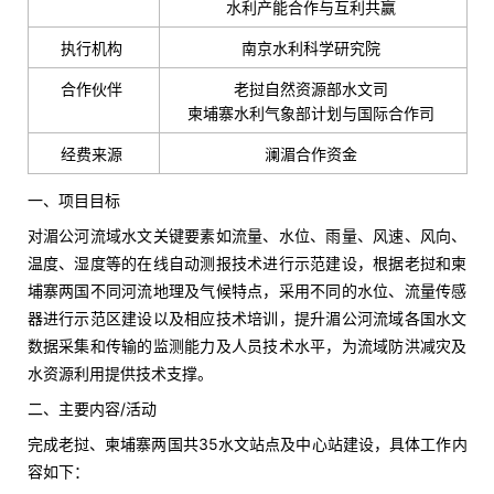
水利产能合作与互利共赢
执行机构
南京水利科学研究院
合作伙伴
老挝自然资源部水文司
柬埔寨水利气象部计划与国际合作司
经费来源
澜湄合作资金
一、项目目标
对湄公河流域水文关键要素如流量、水位、雨量、风速、风向、
温度、湿度等的在线自动测报技术进行示范建设，根据老挝和柬
埔寨两国不同河流地理及气候特点，采用不同的水位、流量传感
器进行示范区建设以及相应技术培训，提升湄公河流域各国水文
数据采集和传输的监测能力及人员技术水平，为流域防洪减灾及
水资源利用提供技术支撑。
二、主要内容/活动
完成老挝、柬埔寨两国共35水文站点及中心站建设，具体工作内
容如下：