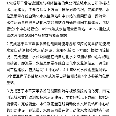
1.完成基于雷达波测流与视频监控的色公河流域水文自动测报技
术示范建设，主要包括以下方面：根据河流情况，完成流量、水
位及雨量在线自动化水文监测站和中心站的组网建设，即流量、
水位及雨量在线自动化水文监测站点与通信组网工程建设，包括
建设1个中心站建设、4个气泡式水位雨量遥测站、4个非接触式
雷达波流量站和4个多参数气象雨量站。
2.完成基于垂直声学多普勒剖面测流与视频监控的洞里萨湖流域
水文自动测报技术示范建设，主要包括以下方面：根据河流情
况，完成流量、水位及雨量在线自动化水文监测站和中心站的组
网建设，即流量、水位及雨量在线自动化水文监测站点与通信组
网工程建设，包括建设1个中心站、4个雷达式水位雨量遥测站、
3个垂直声学多普勒ADCP式流量自动监测站和4个多参数气象雨
量站。
3.完成基于水平声学多普勒剖面测流与视频监控的南乌河、南屯
河流域水文自动测报技术示范建设，主要包括以下方面：根据河
流情况，完成流量、水位及雨量在线自动化水文监测站和中心站
的组网建设，即流量、水位及雨量在线自动化水文监测站点与通