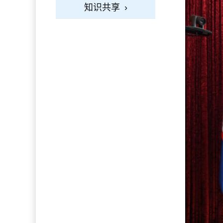
知识共享
›