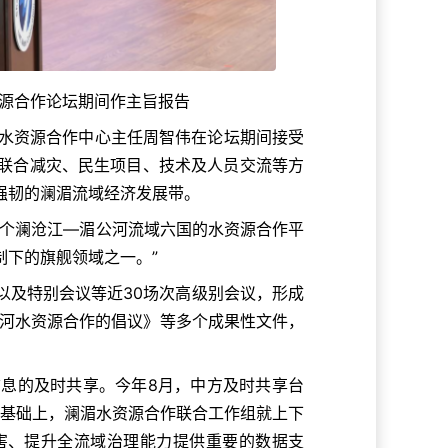
合作论坛期间作主旨报告
湄水资源合作中心主任周智伟在论坛期间接受
联合减灾、民生项目、技术及人员交流等方
强韧的澜湄流域经济发展带。
盖整个澜沧江—湄公河流域六国的水资源合作平
制下的旗舰领域之一。”
以及特别会议等近30场次高级别会议，形成
湄公河水资源合作的倡议》等多个成果性文件，
信息的及时共享。今年8月，中方及时共享台
此基础上，澜湄水资源合作联合工作组就上下
害、提升全流域治理能力提供重要的数据支