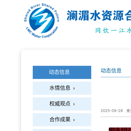
动态信息
动态信息
水情信息
›
权威观点
›
2025-09-28
来
合作成果
›