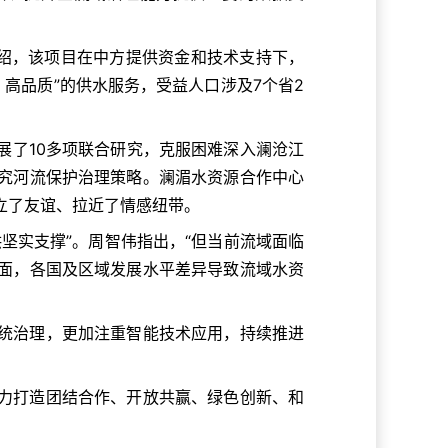
介绍，该项目在中方提供资金和技术支持下，
高品质”的供水服务，受益人口涉及7个省2
展了10多项联合研究，克服困难深入澜沧江
究河流保护治理策略。澜湄水资源合作中心
立了友谊、拉近了情感纽带。
坚实支撑”。周智伟指出，“但当前流域面临
面，各国及区域发展水平差异导致流域水资
统治理，更加注重智能技术应用，持续推进
力打造团结合作、开放共赢、绿色创新、和