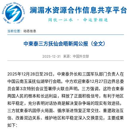
当前位置：
动态信息
中柬泰三方抚仙会晤新闻公报（全文）
2025-12-31
来源：中国外交部
2025年12月28日至29日，中柬泰外长和三国军队部门负责人在
中国云南玉溪抚仙湖举行会晤。中方欢迎柬泰12月27日边界总委
员会第3次特别会议签署停火联合声明。三方强调，这符合柬泰
两国人民的根本和长远利益，释放了正面积极信号，有利于地区
和平稳定，充分表明对话协商是解决复杂争端的现实有效途径。
三方就柬泰巩固停火局面、循序渐进恢复正常交往、重建政治互
信、改善双边关系、维护地区和平稳定深入交换意见，主要成果
如下：