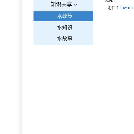
知识共享
›
附件
1 Law on
水政策
水知识
水故事