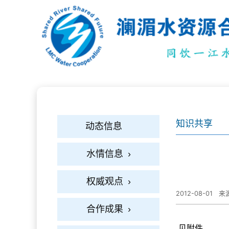
知识共享
动态信息
水情信息
›
权威观点
›
2012-08-01
来源
合作成果
›
见附件